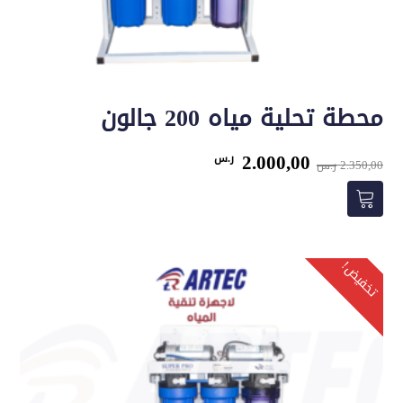
محطة تحلية مياه 200 جالون
السعر
السعر
2.000,00
ر.س
2.350,00
ر.س
الأصلي
الحالي
هو:
هو:
2.350,00 ر.س.
2.000,00 ر.س.
تخفيض!