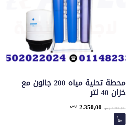
محطة تحلية مياه 200 جالون مع
خزان 40 لتر
السعر
السعر
2.350,00
ر.س
2.500,00
ر.س
الأصلي
الحالي
هو:
هو:
2.500,00 ر.س.
2.350,00 ر.س.