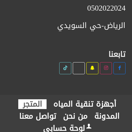
0502022024
الرياض-حي السويدي
تابعنا
أجهزة تنقية المياه
المتجر
المدونة
من نحن
تواصل معنا
لوحة حسابي