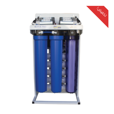
تخفيض!