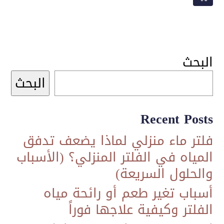
5.900,00 ر.س.
5.300,00 ر.س.
البحث
البحث
Recent Posts
فلتر ماء منزلي لماذا يضعف تدفق
المياه في الفلتر المنزلي؟ (الأسباب
والحلول السريعة)
أسباب تغير طعم أو رائحة مياه
الفلتر وكيفية علاجها فوراً