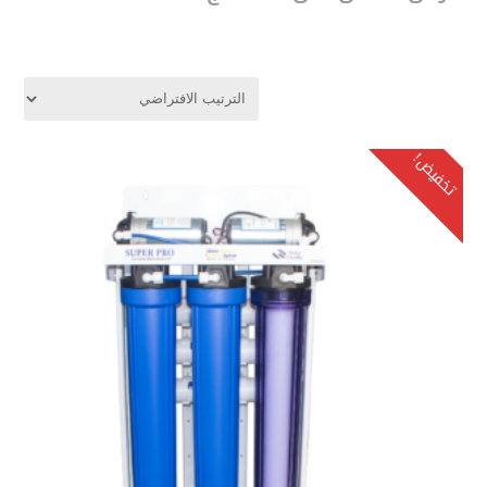
تخفيض!