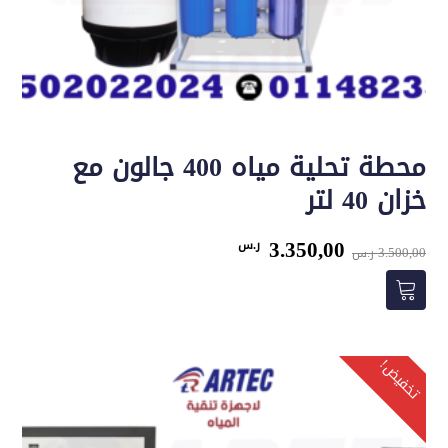
محطة تحلية مياه 400 جالون مع
خزان 40 لتر
السعر
السعر
3.350,00
ر.س
3.500,00
ر.س
الأصلي
الحالي
هو:
هو:
3.500,00 ر.س.
3.350,00 ر.س.
تخفيض!