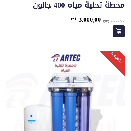
محطة تحلية مياه 400 جالون
السعر
السعر
3.000,00
ر.س
3.350,00
ر.س
الأصلي
الحالي
هو:
هو:
3.350,00 ر.س.
3.000,00 ر.س.
تخفيض!