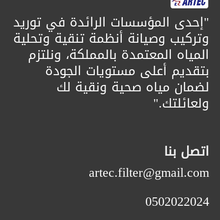
​"إحدى المؤسسات الرائدة في توريد
وتركيب وصيانة أنظمة تنقية وتحلية
المياه المعتمدة بالمملكة، ونلتزم
بتقديم أعلى مستويات الجودة
لضمان مياه صحية ونقية لك
ولعائلتك."
اتصل بنا
artec.filter@gmail.com
0502022024