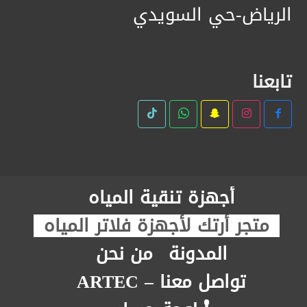
الرياض-حي السويدي
تابعنا
أجهزة تنقية المياه
متجر أرتك لأجهزة فلاتر المياه
المدونة
من نحن
تواصل معنا – ARTEC