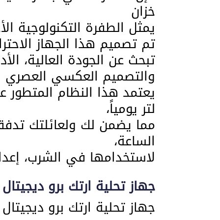
خزان
يمثل الطفرة التكنولوجية ال
تم تصميم هذا الجهاز الاحترا
تبحث عن الجودة العالية، الأد
والتصميم العكسي العصري ال
لتر يومياً،
مما يضمن لك ولعائلتك تدفقاً 
الساعة،
لاستخدامها في الشرب، إعداد 
جهاز تحلية ارتك برو ديجيتال 6 مراحل
جهاز تحلية ارتك برو ديجيتال 6 مراحل