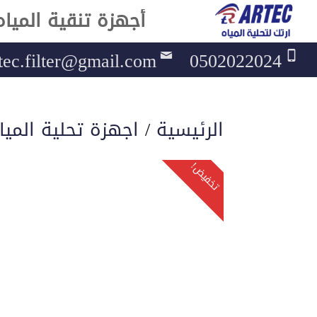
أجهزة تنقية المياه
tec.filter@gmail.com
0502022024
الرئيسية
/
اجهزة تحلية الميا
تخفيض!