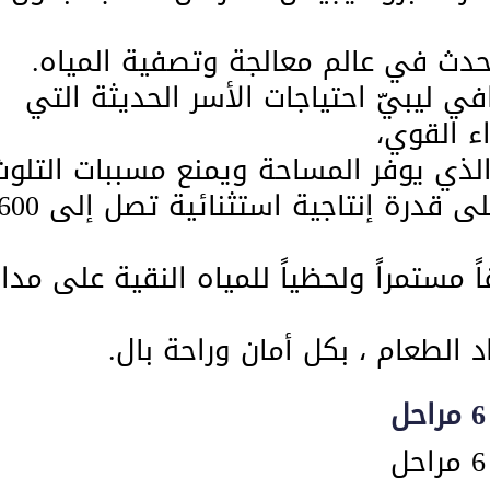
أحدث في عالم معالجة وتصفية المياه.
في ليبيّ احتياجات الأسر الحديثة التي
اء القوي،
ذي يوفر المساحة ويمنع مسببات التلوث
​يعتمد هذا النظام المتطور على قدرة إنتاجية اس
مستمراً ولحظياً للمياه النقية على مدار
الطعام ، بكل أمان وراحة بال.