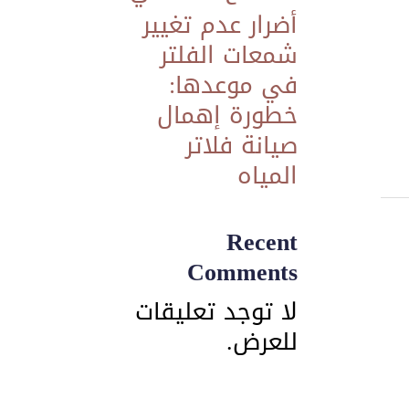
​أضرار عدم تغيير
شمعات الفلتر
في موعدها:
خطورة إهمال
صيانة فلاتر
المياه
Recent
Comments
لا توجد تعليقات
للعرض.