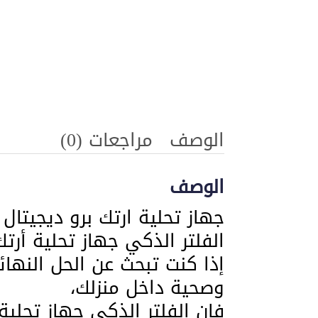
الوصف
مراجعات (0)
الوصف
جهاز تحلية ارتك برو ديجيتال 6 مراحل ​
الفلتر الذكي جهاز تحلية أرتك برو ديجيتال 6 م
​إذا كنت تبحث عن الحل النه
وصحية داخل منزلك،