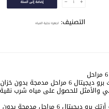
إضافة إلى السلة
جهاز
تحلية
التصنيف:
ارتك
اجهزة تحلية المياه
برو
ديجيتال
6
مراحل
راحل مدمجة بدون خزان
ائي والأمثل للحصول على مياه شرب نقية
فإن الفلتر الذكي جهاز تحلية أرتك برو ديجيتال 6 مراحل مدمجة بدون