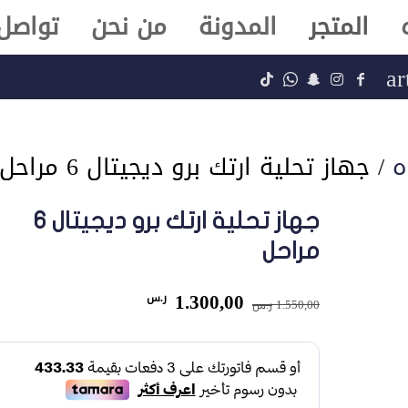
المتجر
المدونة
من نحن
تواصل 
ar
ه
/ جهاز تحلية ارتك برو ديجيتال 6 مراحل
جهاز تحلية ارتك برو ديجيتال 6
مراحل
السعر
السعر
1.300,00
ر.س
1.550,00
ر.س
الأصلي
الحالي
هو:
هو:
1.550,00 ر.س.
1.300,00 ر.س.