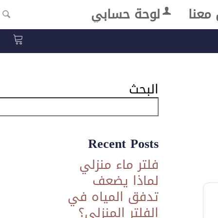
معنا
لوحة حسابي
البحث
Recent Posts
فلتر ماء منزلي
لماذا يضعف
تدفق المياه في
الفلتر المنزلي؟