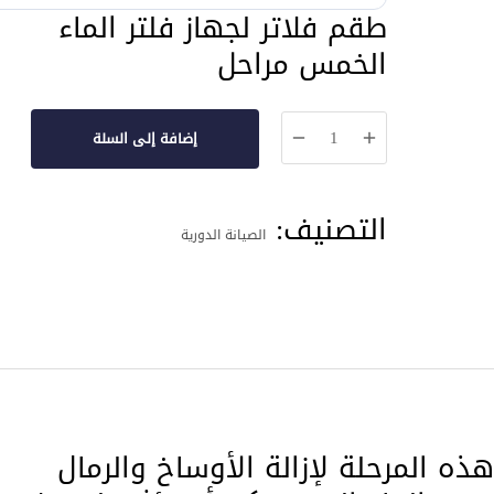
طقم فلاتر لجهاز فلتر الماء
الخمس مراحل
كمية
إضافة إلى السلة
جدد
فلترك
التصنيف:
الخمس
الصيانة الدورية
مراحل
ى (PP): تهدف هذه المرحلة لإزالة الأوساخ والرمال