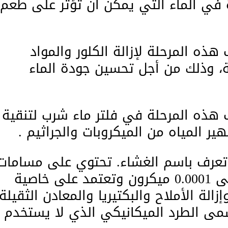
ة في الماء التي يمكن أن تؤثر على طعم
نية (UDF): تهدف هذه المرحلة لإزالة الكلور والمواد
ة، وذلك من أجل تحسين جودة الماء
الثة (CTO): تهدف هذه المرحلة في فلتر ماء شرب لتنقية
ير المياه من الميكروبات والجراثيم .
 تعرف باسم الغشاء. تحتوي على مسامات
دقيقة وضيقة للغاية تصل إلى 0.0001 ميكرون وتعتمد على خاصية
لة الأملاح والبكتيريا والمعادن الثقيلة،
طرد يسمى الطرد الميكانيكي الذي لا يستخدم 