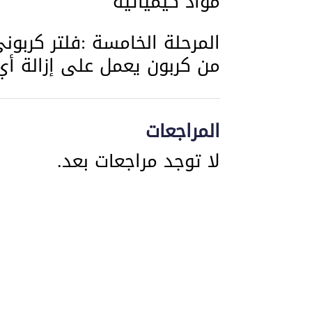
مواد كيميائية
المرحلة الخامسة :فلتر كربو
من كربون يعمل على إزالة أي 
المراجعات
لا توجد مراجعات بعد.