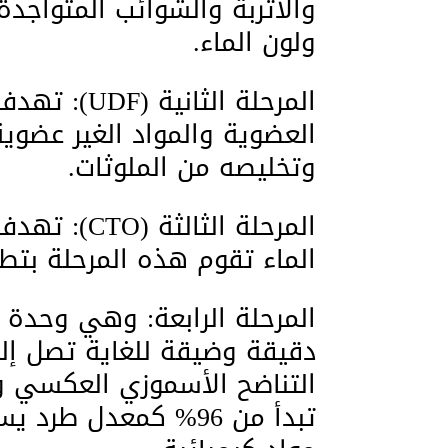
والأتربة والشوائب المتواجد
ولون الماء.
المرحلة الثا
العضوية والمواد الغير عضوي
وتخليصه من الملوثات.
المرحلة الث
الماء تقوم هذه المرحلة بتطه
المرحلة الرابعة: وهي وحدة
التناضح الأسموزي العكسي وإزا
تبدأ من 96% كمعدل 