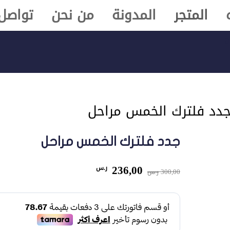
المتجر
المدونة
من نحن
تواصل 
a
دد فلترك الخمس مراحل
جدد فلترك الخمس مراحل
السعر
السعر
236,00
ر.س
300,00
ر.س
الأصلي
الحالي
هو:
هو:
300,00 ر.س.
236,00 ر.س.