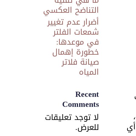
ما هي تقنية
التناضح العكسي
​أضرار عدم تغيير
شمعات الفلتر
في موعدها:
خطورة إهمال
صيانة فلاتر
المياه
Recent
Comments
لا توجد تعليقات
أي
للعرض.