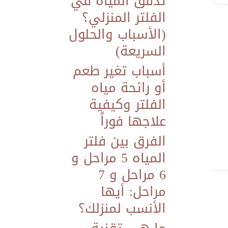
تدفق المياه في
الفلتر المنزلي؟
(الأسباب والحلول
السريعة)
أسباب تغير طعم
أو رائحة مياه
الفلتر وكيفية
علاجها فوراً
الفرق بين فلتر
المياه 5 مراحل و
6 مراحل و 7
مراحل: أيها
الأنسب لمنزلك؟