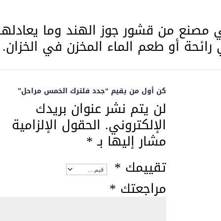
ني مصنع من قشور جوز الهند وما يعادلها
رائحة أو طعم الماء المخزن في الخزان.
كن أول من يقيم “جدد فلترك الخمس مراحل”
لن يتم نشر عنوان بريدك
الإلكتروني.
الحقول الإلزامية
مشار إليها بـ
*
تقييمك
*
مراجعتك
*