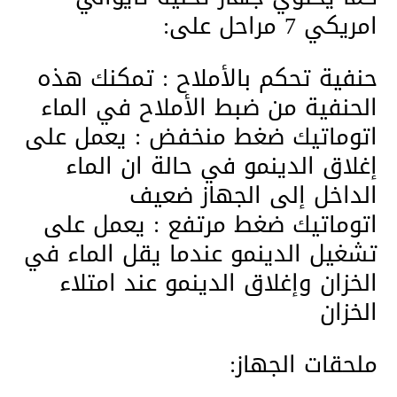
امريكي 7 مراحل على:
حنفية تحكم بالأملاح : تمكنك هذه
الحنفية من ضبط الأملاح في الماء
اتوماتيك ضغط منخفض : يعمل على
إغلاق الدينمو في حالة ان الماء
الداخل إلى الجهاز ضعيف
اتوماتيك ضغط مرتفع : يعمل على
تشغيل الدينمو عندما يقل الماء في
الخزان وإغلاق الدينمو عند امتلاء
الخزان
ملحقات الجهاز: