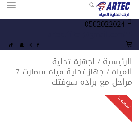
0502022024
artec.filter@gmail.com
الرئيسية
/
اجهزة تحلية
المياه
/ جهاز تحلية مياه سمارت 7
مراحل مع براده سوفتك
تخفيض!