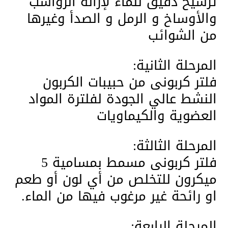
ترشيح دقيق للماء لإزالة الرواسب
والأوساخ و الرمل و الصدأ وغيرها
من الشوائب
المرحلة الثانية:
فلتر كربونى من حبيبات الكربون
النشط عالي الجودة لفلترة المواد
العضوية والكيماويات
المرحلة الثالثة:
فلتر كربونى مسمط بمسامية 5
ميكرون للتخلص من أي لون أو طعم
او رائحة غير مرغوب فيها من الماء.
المرحلة الرابعة: