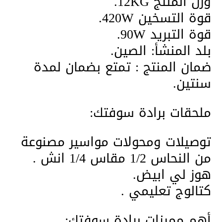
وزن المنتج 12KG.
قوة التسخين 420W.
قوة التبريد 90W.
بلد المنشأ: الصين.
ضمان المنتج : تمتع بضمان لمدة
سنتين.
ملحقات برادة سوفتك:
توصيلات ومحولات مواسير مصنوعة
من النحاس 1/2 مقاس 1/4 انش .
هوز لي ابيض.
كتالوج تعليمي .
أهم مميزات برادة سوفتك: