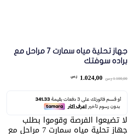
جهاز تحلية مياه سمارت 7 مراحل مع
براده سوفتك
السعر
السعر
1.024,00
ر.س
1.100,00
ر.س
الأصلي
الحالي
هو:
هو:
1.100,00 ر.س.
1.024,00 ر.س.
لا تضيعوا الفرصة وقوموا بطلب
جهاز تحلية مياه سمارت 7 مراحل مع