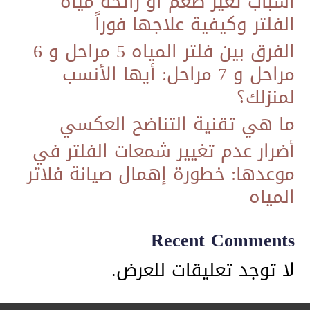
أسباب تغير طعم أو رائحة مياه
الفلتر وكيفية علاجها فوراً
الفرق بين فلتر المياه 5 مراحل و 6
مراحل و 7 مراحل: أيها الأنسب
لمنزلك؟
ما هي تقنية التناضح العكسي
​أضرار عدم تغيير شمعات الفلتر في
موعدها: خطورة إهمال صيانة فلاتر
المياه
Recent Comments
لا توجد تعليقات للعرض.