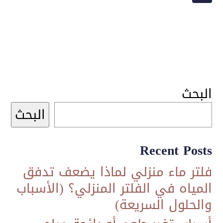
750,00 ر.س.
650,00 ر.س.
البحث
البحث
Recent Posts
فلتر ماء منزلي لماذا يضعف تدفق
المياه في الفلتر المنزلي؟ (الأسباب
والحلول السريعة)