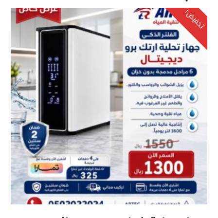
تخفيض!