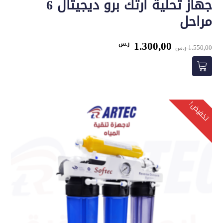
جهاز تحلية ارتك برو ديجيتال 6
مراحل
السعر
السعر
1.300,00
ر.س
1.550,00
ر.س
الأصلي
الحالي
هو:
هو:
1.550,00 ر.س.
1.300,00 ر.س.
تخفيض!