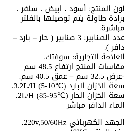
لون المنتج: أسود . ابيض . سلفر .
برادة طاولة يتم توصيلها بالفلتر
مباشرة.
عدد الصنابير: 3 صنابير ( حار – بارد –
دافر ).
العلامة التجارية: سوفتك.
مقاسات المنتج ارتفاع 48.5 سم
-عرض 32.5 سم – عمق 40.5 سم.
سعة الخزان البارد 3.2L/H (5-10℃).
سعة الخزان الحار 2L/H (85-95℃).
الماء الدافر مباشر
الجهد الكهربائي 220v,50/60Hz.