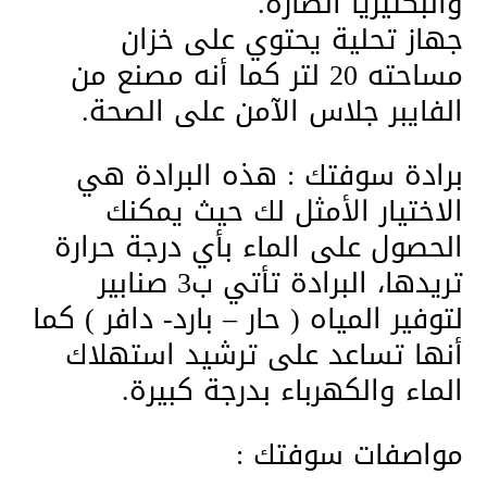
والبكتيريا الضارة.
جهاز تحلية يحتوي على خزان
مساحته 20 لتر كما أنه مصنع من
الفايبر جلاس الآمن على الصحة.
برادة سوفتك : هذه البرادة هي
الاختيار الأمثل لك حيث يمكنك
الحصول على الماء بأي درجة حرارة
تريدها، البرادة تأتي ب3 صنابير
لتوفير المياه ( حار – بارد- دافر ) كما
أنها تساعد على ترشيد استهلاك
الماء والكهرباء بدرجة كبيرة.
مواصفات سوفتك :