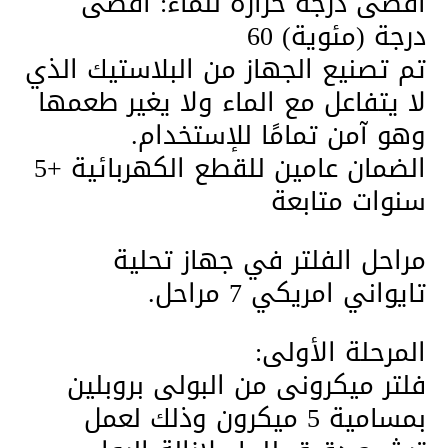
أقصى درجة حرارة للماء: أقصى
درجة (مئوية) 60
تم تصنيع الجهاز من البلاستيك الذي
لا يتفاعل مع الماء ولا يغير طعمها
وهو آمن تمامًا للإستخدام.
الضمان عامين للقطع الكهربائية +5
سنوات متابعة
مراحل الفلتر في جهاز تحلية
تايواني امريكي 7 مراحل.
المرحلة الأولى:
فلتر ميكرونى من البولى بروبلين
بمسامية 5 ميكرون وذلك لعمل