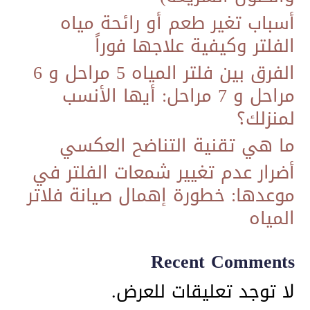
أسباب تغير طعم أو رائحة مياه
الفلتر وكيفية علاجها فوراً
الفرق بين فلتر المياه 5 مراحل و 6
مراحل و 7 مراحل: أيها الأنسب
لمنزلك؟
ما هي تقنية التناضح العكسي
​أضرار عدم تغيير شمعات الفلتر في
موعدها: خطورة إهمال صيانة فلاتر
المياه
Recent Comments
لا توجد تعليقات للعرض.