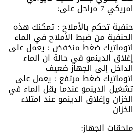
امريكي 7 مراحل على:
حنفية تحكم بالأملاح : تمكنك هذه
الحنفية من ضبط الأملاح في الماء
اتوماتيك ضغط منخفض : يعمل على
إغلاق الدينمو في حالة ان الماء
الداخل إلى الجهاز ضعيف
اتوماتيك ضغط مرتفع : يعمل على
تشغيل الدينمو عندما يقل الماء في
الخزان وإغلاق الدينمو عند امتلاء
الخزان
ملحقات الجهاز: