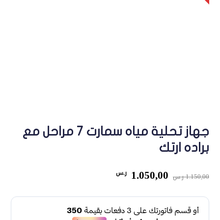
جهاز تحلية مياه سمارت 7 مراحل مع
براده ارتك
السعر
السعر
1.050,00
ر.س
1.150,00
ر.س
الأصلي
الحالي
هو:
هو:
1.150,00 ر.س.
1.050,00 ر.س.