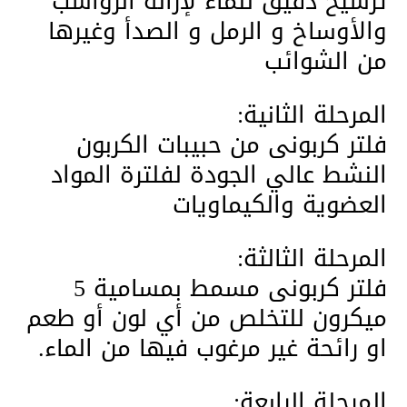
ترشيح دقيق للماء لإزالة الرواسب
والأوساخ و الرمل و الصدأ وغيرها
من الشوائب
المرحلة الثانية:
فلتر كربونى من حبيبات الكربون
النشط عالي الجودة لفلترة المواد
العضوية والكيماويات
المرحلة الثالثة:
فلتر كربونى مسمط بمسامية 5
ميكرون للتخلص من أي لون أو طعم
او رائحة غير مرغوب فيها من الماء.
المرحلة الرابعة: