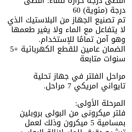
أقصى درجة حرارة للماء: أقصى
درجة (مئوية) 60
تم تصنيع الجهاز من البلاستيك الذي
لا يتفاعل مع الماء ولا يغير طعمها
وهو آمن تمامًا للإستخدام.
الضمان عامين للقطع الكهربائية +5
سنوات متابعة
مراحل الفلتر في جهاز تحلية
تايواني امريكي 7 مراحل.
المرحلة الأولى:
فلتر ميكرونى من البولى بروبلين
بمسامية 5 ميكرون وذلك لعمل