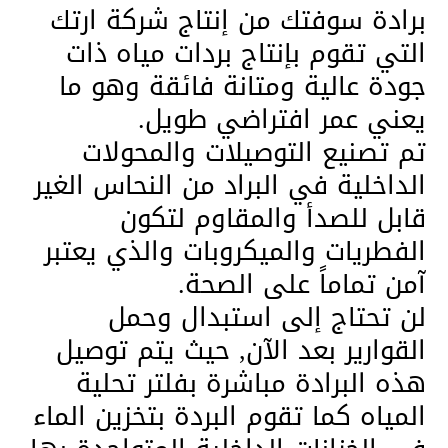
برادة سوفتك من إنتاج شركة ارتك
التي تقوم بإنتاج بردات مياه ذات
جودة عالية ومتانة فائقة وهو ما
يعني عمر افتراضي طويل.
تم تصنيع التوصيلات والمحولات
الداخلية في البراد من النحاس الغير
قابل للصدأ والمقاوم لتكون
الفطريات والميكروبات والذي يعتبر
آمن تماماً على الصحة.
لن تحتاج إلى استبدال وحمل
القوارير بعد الآن, حيث يتم توصيل
هذه البرادة مباشرة بفلتر تحلية
المياه كما تقوم البردة بتخزين الماء