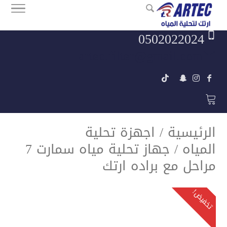
0502022024
artec.filter@gmail.com
الرئيسية
/
اجهزة تحلية
المياه
/ جهاز تحلية مياه سمارت 7
مراحل مع براده ارتك
تخفيض!