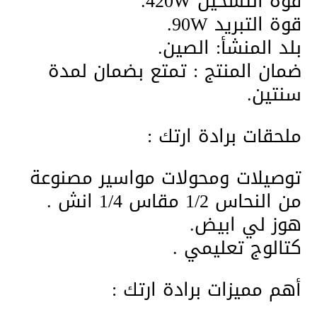
قوة التسخين 420W.
قوة التبريد 90W.
بلد المنشأ: الصين.
ضمان المنتج : تمتع بضمان لمدة
سنتين.
ملحقات برادة ارتك :
توصيلات ومحولات مواسير مصنوعة
من النحاس 1/2 مقاس 1/4 انش .
هوز لي ابيض.
كتالوج تعليمي .
أهم مميزات برادة ارتك :