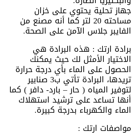
والبكتيريا الضارة.
جهاز تحلية يحتوي على خزان
مساحته 20 لتر كما أنه مصنع من
الفايبر جلاس الآمن على الصحة.
برادة ارتك : هذه البرادة هي
الاختيار الأمثل لك حيث يمكنك
الحصول على الماء بأي درجة حرارة
تريدها، البرادة تأتي ب3 صنابير
لتوفير المياه ( حار – بارد- دافر ) كما
أنها تساعد على ترشيد استهلاك
الماء والكهرباء بدرجة كبيرة.
مواصفات ارتك :