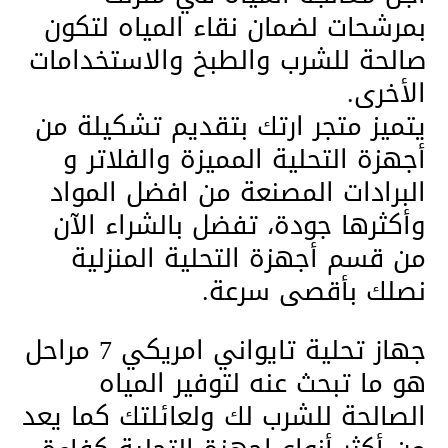
بمرشحات لضمان نقاء المياه لتكون
صالحة للشرب والطبخ والاستخدامات
الأخرى.
يتميز متجر ارتك بتقديم تشكيلة من
أجهزة التحلية المميزة والفلاتر و
البرادات المصنعة من افضل المواد
وأكثرها جودة، تفضل بالشراء الآن
من قسم أجهزة التحلية المنزلية
نصلك بأقصى سرعة.
جهاز تحلية تايواني امريكي 7 مراحل
هو ما تبحث عنه لتوفير المياه
الصالحة للشرب لك ولعائلتك كما يعد