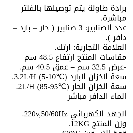
برادة طاولة يتم توصيلها بالفلتر
مباشرة.
عدد الصنابير: 3 صنابير ( حار – بارد –
دافر ).
العلامة التجارية: ارتك.
مقاسات المنتج ارتفاع 48.5 سم
-عرض 32.5 سم – عمق 40.5 سم.
سعة الخزان البارد 3.2L/H (5-10℃).
سعة الخزان الحار 2L/H (85-95℃).
الماء الدافر مباشر
الجهد الكهربائي 220v,50/60Hz.
وزن المنتج 12KG.