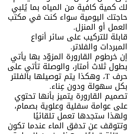
لك كمية كافية من المياه بما يُلبي
حاجتك اليومية سواء كنت في مكتب
العمل أو المنزل.
قابلة للتركيب على سائر أنواع
المبردات والفلاتر.
إن خرطوم القارورة المزوّد بها يأتي
بطول ثلاث أمتار، والوصلة تأتي على
حرف T، وهكذا يتم توصيلها بالفلتر
بكل سهولة ودون عِناء.
تصميم القارورة يتميز بأنها تحتوي
على عوامة سفلية وعلوية بصمام،
ولهذا ستجدها تعمل تلقائيًا
وتتوقف عن تدفق الماء عندما تكون