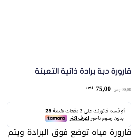
قارورة دبة برادة ذاتية التعبئة
السعر
السعر
75,00
ر.س
90,00
ر.س
الأصلي
الحالي
هو:
هو:
90,00 ر.س.
75,00 ر.س.
قارورة مياه توضع فوق البرادة ويتم