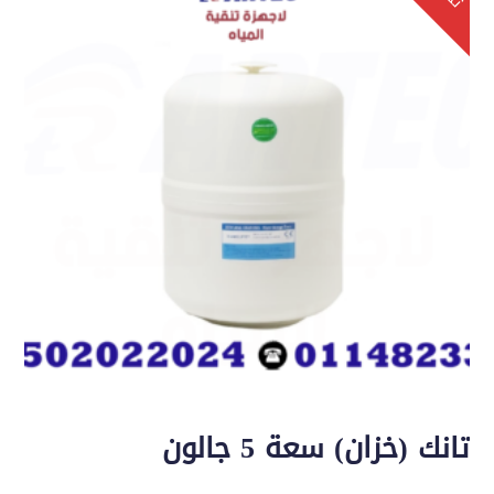
تانك (خزان) سعة 5 جالون