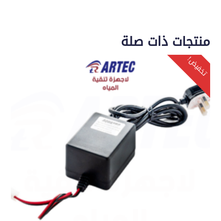
منتجات ذات صلة
تخفيض!