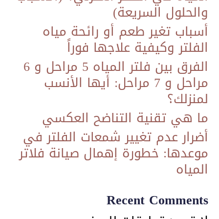
والحلول السريعة)
أسباب تغير طعم أو رائحة مياه
الفلتر وكيفية علاجها فوراً
الفرق بين فلتر المياه 5 مراحل و 6
مراحل و 7 مراحل: أيها الأنسب
لمنزلك؟
ما هي تقنية التناضح العكسي
​أضرار عدم تغيير شمعات الفلتر في
موعدها: خطورة إهمال صيانة فلاتر
المياه
Recent Comments