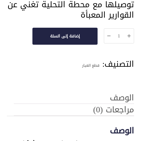
توصيلها مع محطة التحلية تغني عن
القوارير المعبأة
كمية
إضافة إلى السلة
قارورة
دبة
التصنيف:
برادة
قطع الغيار
ذاتية
التعبئة
الوصف
مراجعات (0)
الوصف