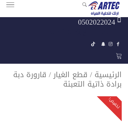
0502022024
artec.filter@gmail.com
الرئيسية
/
قطع الغيار
/ قارورة دبة
برادة ذاتية التعبئة
تخفيض!