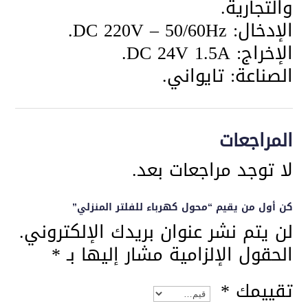
والتجارية.
الإدخال: DC 220V – 50/60Hz.
الإخراج: DC 24V 1.5A.
الصناعة: تايواني.
المراجعات
لا توجد مراجعات بعد.
كن أول من يقيم “محول كهرباء للفلتر المنزلي”
لن يتم نشر عنوان بريدك الإلكتروني.
الحقول الإلزامية مشار إليها بـ
*
تقييمك
*