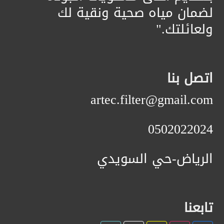
لضمان مياه صحية ونقية لك
ولعائلتك."
اتصل بنا
artec.filter@gmail.com
0502022024
الرياض-حي السويدي
تابعنا