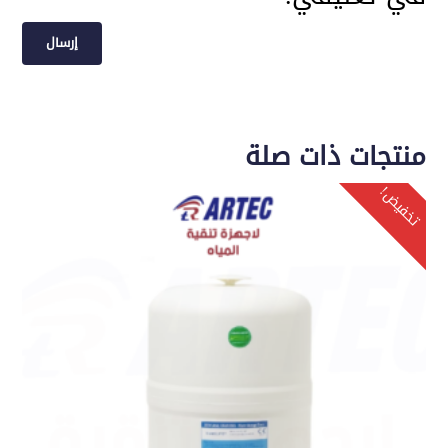
منتجات ذات صلة
تخفيض!