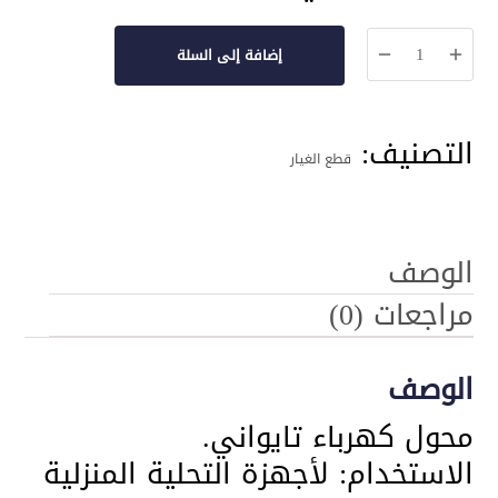
كمية
إضافة إلى السلة
محول
كهرباء
التصنيف:
للفلتر
قطع الغيار
المنزلي
الوصف
مراجعات (0)
الوصف
محول كهرباء تايواني.
الاستخدام: لأجهزة التحلية المنزلية