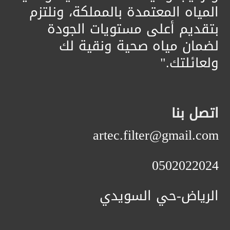
المياه المعتمدة بالمملكة، ونلتزم
بتقديم أعلى مستويات الجودة
لضمان مياه صحية ونقية لك
ولعائلتك."
اتصل بنا
artec.filter@gmail.com
0502022024
الرياض-حي السويدي