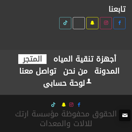
تابعنا
أجهزة تنقية المياه
المتجر
المدونة
من نحن
تواصل معنا
لوحة حسابي
الحقوق محفوظة مؤسسة ارتك
للالات والمعدات