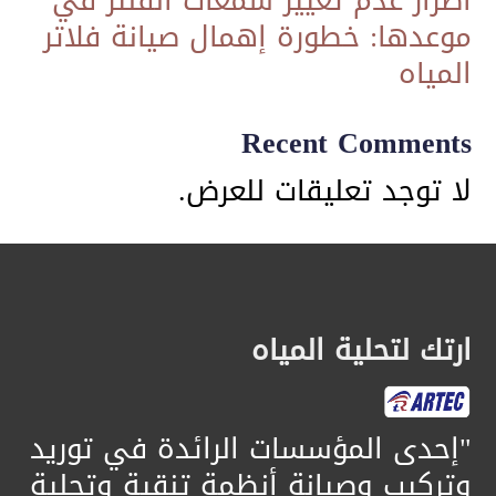
​أضرار عدم تغيير شمعات الفلتر في
موعدها: خطورة إهمال صيانة فلاتر
المياه
Recent Comments
لا توجد تعليقات للعرض.
ارتك لتحلية المياه
​"إحدى المؤسسات الرائدة في توريد
وتركيب وصيانة أنظمة تنقية وتحلية