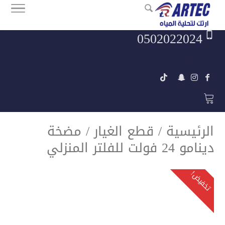
0502022024
artec.filter@gmail.com
الرئيسية
/
قطع الغيار
/ مضخة
دينامو 24 فولت للفلتر المنزلي
تخفيض!