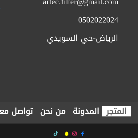
artec.filter@gmail.com
0502022024
الرياض-حي السويدي
المتجر
المدونة
من نحن
تواصل معن