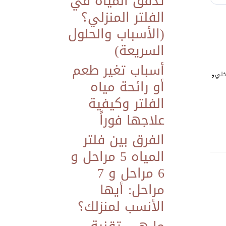
تدفق المياه في
الفلتر المنزلي؟
(الأسباب والحلول
السريعة)
أسباب تغير طعم
,
اخلي
أو رائحة مياه
الفلتر وكيفية
علاجها فوراً
الفرق بين فلتر
المياه 5 مراحل و
6 مراحل و 7
مراحل: أيها
الأنسب لمنزلك؟