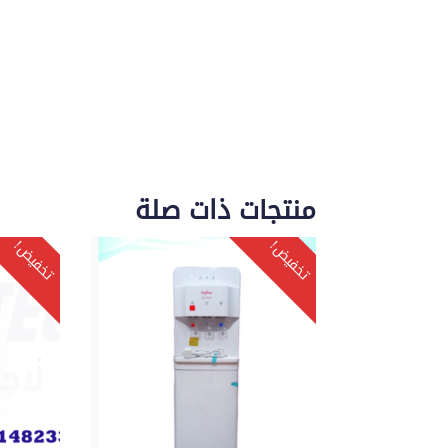
منتجات ذات صلة
تخفيض!
تخفيض!