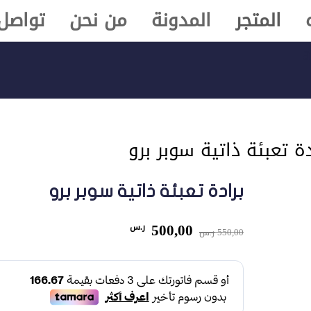
المتجر
المدونة
من نحن
تواصل 
a
دة تعبئة ذاتية سوبر برو
برادة تعبئة ذاتية سوبر برو
السعر
السعر
500,00
ر.س
550,00
ر.س
الأصلي
الحالي
هو:
هو:
550,00 ر.س.
500,00 ر.س.