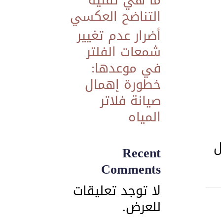
ما هي تقنية
التناضح العكسي
​أضرار عدم تغيير
شمعات الفلتر
في موعدها:
خطورة إهمال
صيانة فلاتر
المياه
ل
Recent
Comments
لا توجد تعليقات
للعرض.