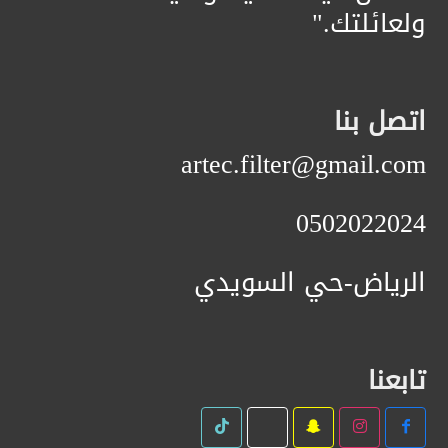
ولعائلتك."
اتصل بنا
artec.filter@gmail.com
0502022024
الرياض-حي السويدي
تابعنا