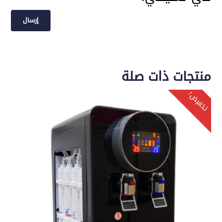
منتجات ذات صلة
تخفيض!