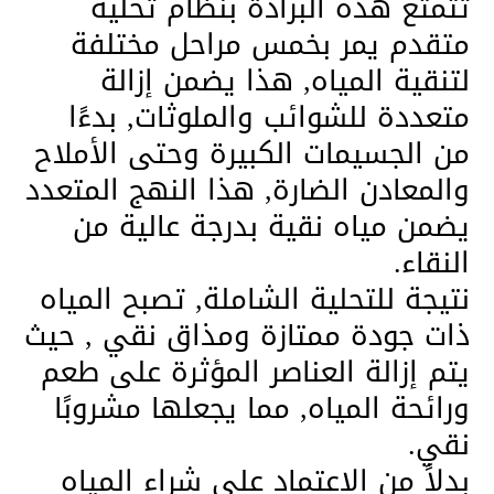
تتمتع هذه البرادة بنظام تحلية
متقدم يمر بخمس مراحل مختلفة
لتنقية المياه, هذا يضمن إزالة
متعددة للشوائب والملوثات, بدءًا
من الجسيمات الكبيرة وحتى الأملاح
والمعادن الضارة, هذا النهج المتعدد
يضمن مياه نقية بدرجة عالية من
النقاء.
نتيجة للتحلية الشاملة, تصبح المياه
ذات جودة ممتازة ومذاق نقي , حيث
يتم إزالة العناصر المؤثرة على طعم
ورائحة المياه, مما يجعلها مشروبًا
نقي.
بدلاً من الاعتماد على شراء المياه