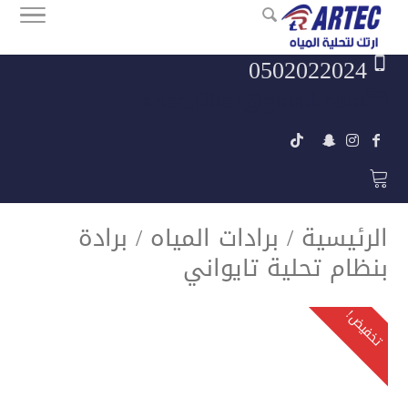
0502022024
artec.filter@gmail.com
الرئيسية
/
برادات المياه
/ برادة
بنظام تحلية تايواني
تخفيض!