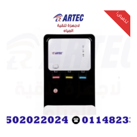
750,00 ر.س.
650,00 ر.س.
تخفيض!