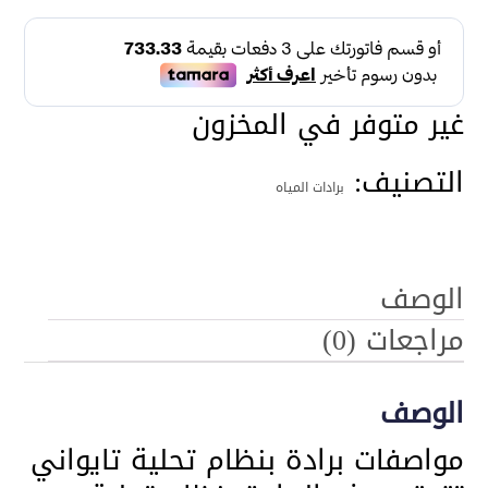
2.400,00 ر.س.
2.200,00 ر.س.
غير متوفر في المخزون
التصنيف:
برادات المياه
الوصف
مراجعات (0)
الوصف
مواصفات برادة بنظام تحلية تايواني